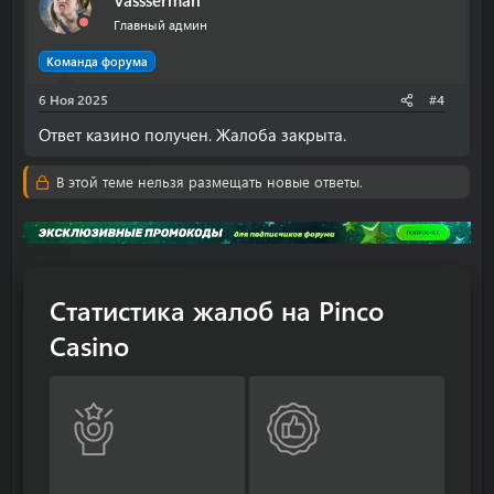
Главный админ
Команда форума
6 Ноя 2025
#4
Ответ казино получен. Жалоба закрыта.
В этой теме нельзя размещать новые ответы.
Статистика жалоб на Pinco
Casino