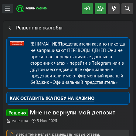
Решенные жалобы
❗️ВНИМАНИЕ❗️Представители казино никогда
не запрашивают ПЕРЕВОДЫ ДЕНЕГ! Они не
просят вас передать личные данные в
сторонних чатах - перейти в Telegram или в
другой мессенджер! Все официальные
представители имеют фирменный красный
бейджик «Официальный представитель»
КАК ОСТАВИТЬ ЖАЛОБУ НА КАЗИНО
Мне не вернули мой депозит
Решено
А
Д
малышка
5 Ноя 2025
в
а
т
т
В этой теме нельзя размещать новые ответы.