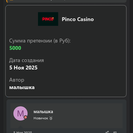
о
а
р
н
т
а
е
ч
Pinco Casino
м
а
ы
л
а
Сумма претензии (в Руб)
5000
Дата создания
5 Ноя 2025
Автор
малышка
малышка
М
Новичок 🥉
5 Ноя 2025
#1