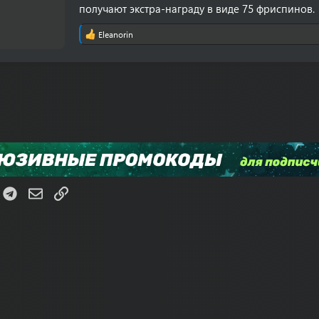
получают экстра-награду в виде 75 фриспинов.
Eleanorin
Р
е
а
к
ц
и
и
:
K
Telegram
Электронная почта
Ссылка