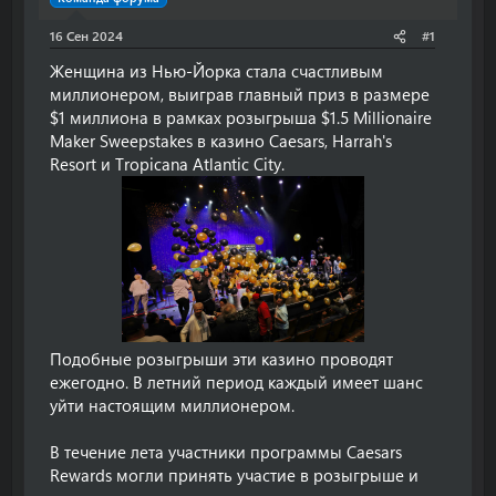
ы
л
16 Сен 2024
а
#1
Женщина из Нью-Йорка стала счастливым
миллионером, выиграв главный приз в размере
$1 миллиона в рамках розыгрыша $1.5 Millionaire
Maker Sweepstakes в казино Caesars, Harrah's
Resort и Tropicana Atlantic City.
Подобные розыгрыши эти казино проводят
ежегодно. В летний период каждый имеет шанс
уйти настоящим миллионером.
В течение лета участники программы Caesars
Rewards могли принять участие в розыгрыше и