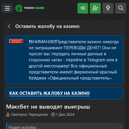
Оставить жалобу на казино
❗️ВНИМАНИЕ❗️Представители казино никогда
не запрашивают ПЕРЕВОДЫ ДЕНЕГ! Они не
просят вас передать личные данные в
сторонних чатах - перейти в Telegram или в
другой мессенджер! Все официальные
представители имеют фирменный красный
бейджик «Официальный представитель»
КАК ОСТАВИТЬ ЖАЛОБУ НА КАЗИНО
Максбет не выводят выигрыш
А
Д
Светлана Терещенко
1 Дек 2024
в
а
т
т
Раздел жалобы