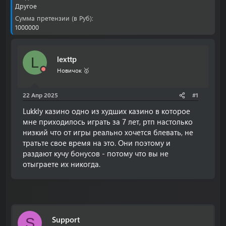
о
а
Другое
р
н
Сумма претензии (в Руб)
т
а
1000000
е
ч
м
а
ы
л
а
lexttp
L
Новичок 🥇
22 Апр 2025
#1
Lukkly казино одно из худших казино в которое
мне приходилось играть за 7 лет, ртп настолько
низкий что от игры реально хочется блевать, не
тратьте свое время на это. Они поэтому и
раздают кучу бонусов - потому что вы не
отыграете их никогда.
Support
S