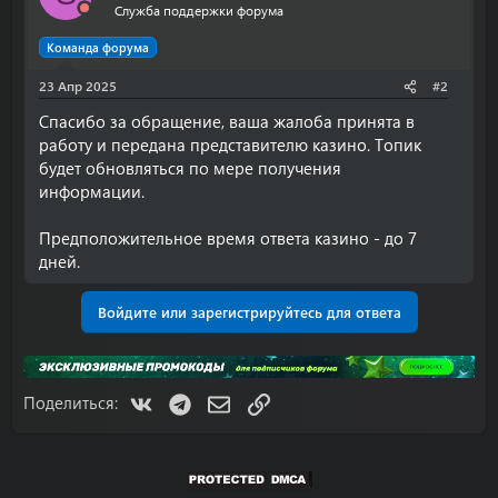
Служба поддержки форума
Команда форума
23 Апр 2025
#2
Спасибо за обращение, ваша жалоба принята в
работу и передана представителю казино. Топик
будет обновляться по мере получения
информации.
Предположительное время ответа казино - до 7
дней.
Войдите или зарегистрируйтесь для ответа
VK
Telegram
Электронная почта
Ссылка
Поделиться: