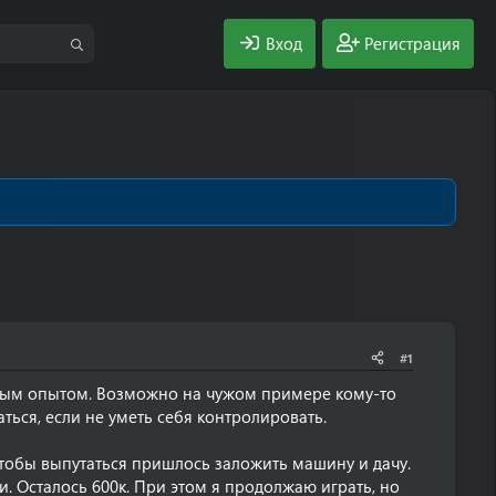
Вход
Регистрация
#1
ным опытом. Возможно на чужом примере кому-то
ться, если не уметь себя контролировать.
 Чтобы выпутаться пришлось заложить машину и дачу.
. Осталось 600к. При этом я продолжаю играть, но