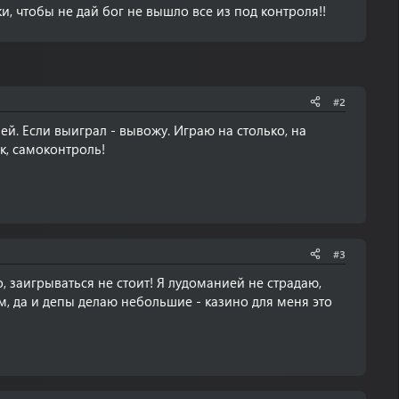
и, чтобы не дай бог не вышло все из под контроля!!
#2
й. Если выиграл - вывожу. Играю на столько, на
к, самоконтроль!
#3
о, заигрываться не стоит! Я лудоманией не страдаю,
, да и депы делаю небольшие - казино для меня это