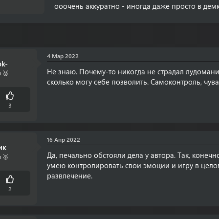
ооочень аккуратно - иногда даже просто в демк
4 Мар 2022
ok-
Не знаю. Почему-то никогда не страдал лудомание
 🥈
сколько могу себе позволить. Самоконтроль, чува
3
16 Апр 2022
ик
Да, печально обстояли дела у автора. Так, конечн
 🥈
умею контролировать свои эмоции и игру в целом
развлечение.
2