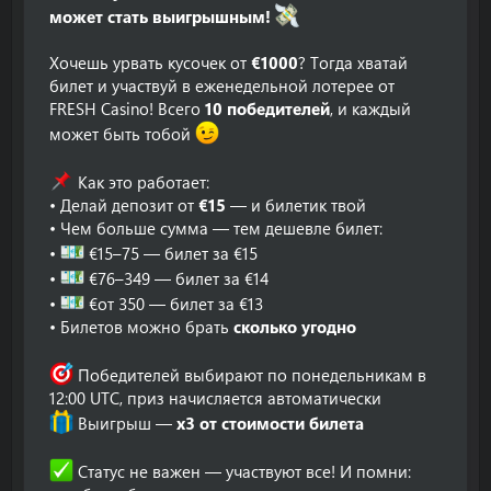
может стать выигрышным!
Хочешь урвать кусочек от
€1000
? Тогда хватай
билет и участвуй в еженедельной лотерее от
FRESH Casino! Всего
10 победителей
, и каждый
может быть тобой
Как это работает:
• Делай депозит от
€15
— и билетик твой
• Чем больше сумма — тем дешевле билет:
•
€15–75 — билет за €15
•
€76–349 — билет за €14
•
€от 350 — билет за €13
• Билетов можно брать
сколько угодно
Победителей выбирают по понедельникам в
12:00 UTC, приз начисляется автоматически
Выигрыш —
x3 от стоимости билета
Статус не важен — участвуют все! И помни: