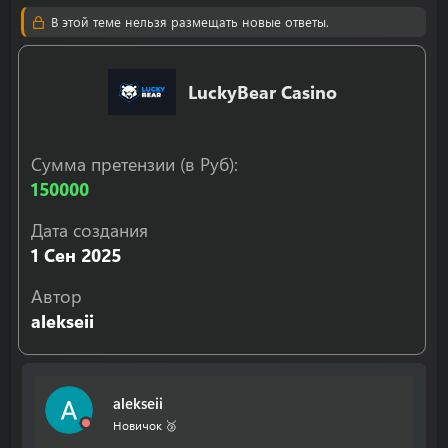
т
т
В этой теме нельзя размещать новые ответы.
о
а
р
н
т
а
е
ч
LuckyBear Casino
м
а
ы
л
а
Сумма претензии (в Руб)
150000
Дата создания
1 Сен 2025
Автор
alekseii
alekseii
Новичок 🥉