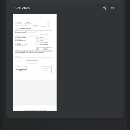
1 Сен 2025
#1