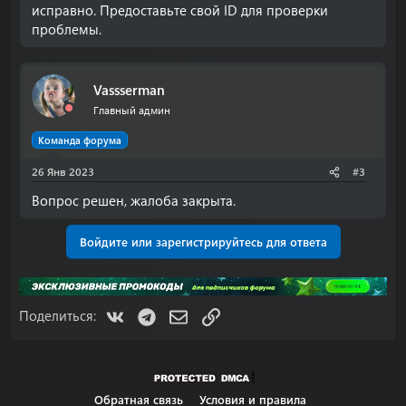
исправно. Предоставьте свой ID для проверки
проблемы.
Vassserman
Главный админ
Команда форума
26 Янв 2023
#3
Вопрос решен, жалоба закрыта.
Войдите или зарегистрируйтесь для ответа
VK
Telegram
Электронная почта
Ссылка
Поделиться:
Обратная связь
Условия и правила