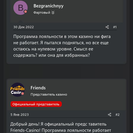
о
а
Bezgranichnyy
B
р
н
т
а
Фартовый 🥈
е
ч
м
а
30 Дек 2022
#1
ы
л
а
Программа лояльности в этом казино ни фига
не работает. Я пытался подняться, но все еще
остаюсь на нулевом уровне. Смысл ее
содержать? или она для избранных?
Friends
Представитель казино
Официальный представитель
5 Янв 2023
#2
Добрый день! Я официальный предс тавитель
Friends-Casino! Программа лояльности работает