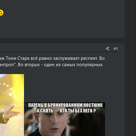
#5
ж Тони Старк всё равно заслуживает респект. Во
антроп". Во вторых - один из самых популярных