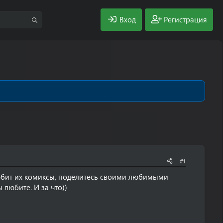
Вход
Регистрация
#1
любит их комиксы, поделитесь своими любимыми
 любите. И за что))