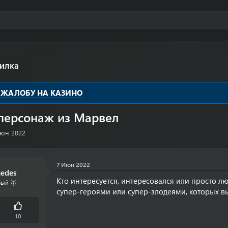
илка
 ЖАЛОБУ НА КАЗИНО
ерсонаж из Марвел
юн 2022
7 Июн 2022
medes
Кто интересуется, интересовался или просто 
ый 🥈
супер-героями или супер-злодеями, которых вы
10