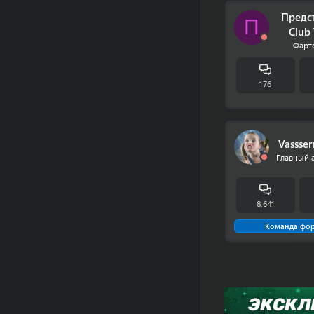
Предс
П
Club
Фарт
176
Vassse
Главный 
8,641
Команда фо