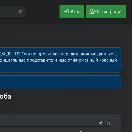
Вход
Регистрация
Ы ДЕНЕГ! Они не просят вас передать личные данные в
се официальные представители имеют фирменный красный
лоба
#1