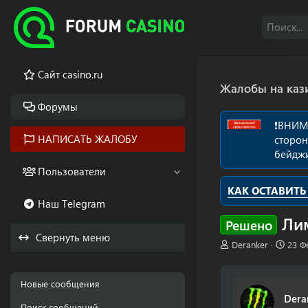
Cайт casino.ru
Жалобы на каз
Форумы
❗️ВНИМ
НАПИСАТЬ ЖАЛОБУ
сторон
бейдж
Пользователи
КАК ОСТАВИТЬ
Наш Telegram
Лим
Решено
Свернуть меню
А
Д
Deranker
23 Ф
в
а
т
т
о
а
Новые сообщения
р
н
Dera
т
а
Поиск сообщений