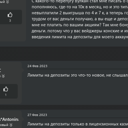
С какого-то перепугу Вулкан стал мне писать 
ый 🥇
пополняюсь, где-то на 10к в месяц, но и это т
невыплатили 2 выигрыша по 4 и 7 к, а теперь го
трудом от вас деньги получаю, а вы еще и деп
3
мне не платить по вашим акциям? Так мне бону
деньги. потому что у вас вейджеры конские и 
введения лимита на депозиты для моего аккаун
24 Фев 2023
C
Лимиты на депозиты это что-то новое, не слышал 
 🥉
1
27 Фев 2023
’s*Antonina
Лимиты на депозиты только в лицензионных кази
овый 🥉