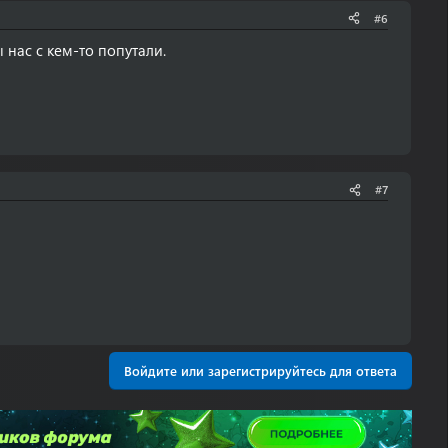
#6
 нас с кем-то попутали.
#7
Войдите или зарегистрируйтесь для ответа