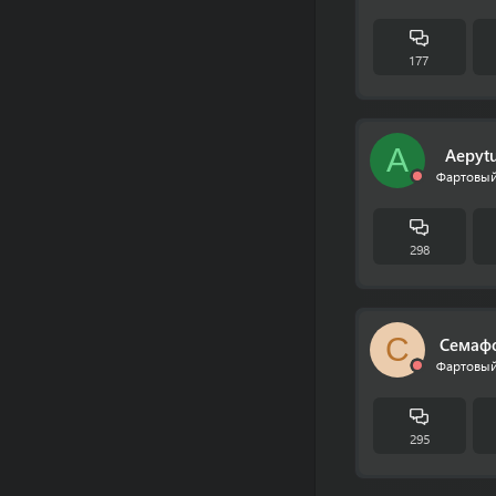
177
A
Aepyt
Фартовый
298
С
Семаф
Фартовый
295