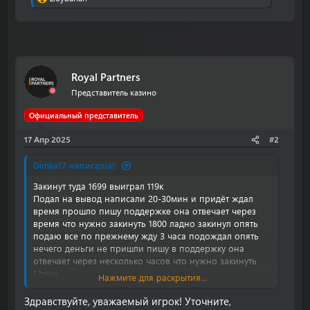
Р
е
а
к
ц
и
и
Royal Partners
:
Представитель казино
Официальный представитель
17 Апр 2025
#2
Dimka17 написал(а):
Закинут туда 1699 выиграл 119к
Подал на вывод написали 20-30мин и придёт ждал
время прошло пишу поддержке она отвечает через
время что нужно закинуть 1800 ладно закинул опять
подаю все по прежнему жду 3 часа подождал опять
нечего деньги не пришли пишу в поддержку она
отвечает через несколько часов что нужно закинуть
12тыщ
Нажмите для раскрытия...
И как мне щас быть даже не вернуть деньги
ОБМАН НЕ ВИДИТЕСЬ!!!
Здравствуйте, уважаемый игрок! Уточните,