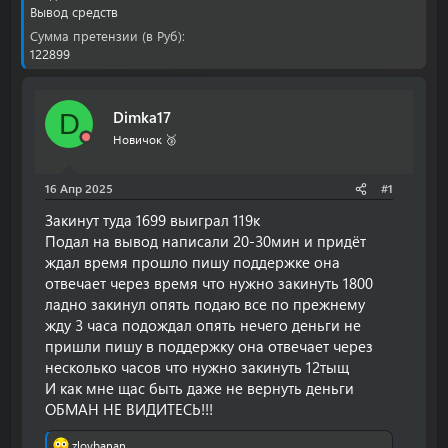
о
а
Вывод средств
р
н
Сумма претензии (в Руб)
т
а
122899
е
ч
м
а
ы
л
а
Dimka17
D
Новичок 🥉
16 Апр 2025
#1
Закинут туда 1699 выиграл 119к
Подал на вывод написали 20-30мин и придёт
ждал время прошло пишу поддержке она
отвечает через время что нужно закинуть 1800
ладно закинул опять подаю все по прежнему
жду 3 часа подождал опять нечего деньги не
пришли пишу в поддержку она отвечает через
несколько часов что нужно закинуть 12тыщ
И как мне щас быть даже не вернуть деньги
ОБМАН НЕ ВИДИТЕСЬ!!!
zloybanan