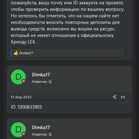
пожалуйста, вашу почту или ID аккаунта на проекте,
чтобы проверить информацию по вашему вопросу.
Но хотелось бы отметить, что на нашем сайте нет
необходимости вносить повторные депозиты для
вывода средств, возможно вы вошли на ресурс,
который не имеет отношения к официальному
бренду LEX.
Dimka17
Р
е
а
к
Dimka17
D
ц
и
Новичок 🥉
и
:
17 Апр 2025
#3
lD: 1000833905
Dimka17
D
Новичок 🥉