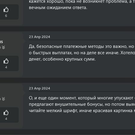
кажется хорошо, пока не возникнет проблема, а 
вечным ожиданием ответа.
6
23 Апр 2024
us
Да, безопасные платежные методы это важно, но 
 🥈
о быстрых выплатах, но на деле все иначе. Хотело
денег, особенно крупных сумм.
4
23 Апр 2024
О, и еще один момент, который многие упускают
 🥇
предлагают внушительные бонусы, но потом выяс
читайте мелкий шрифт, иначе красивая картинк
4