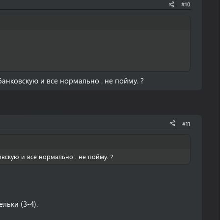
#10
банковскую и все нормально . не пойму. ?
#11
овскую и все нормально . не пойму. ?
льки (3-4).