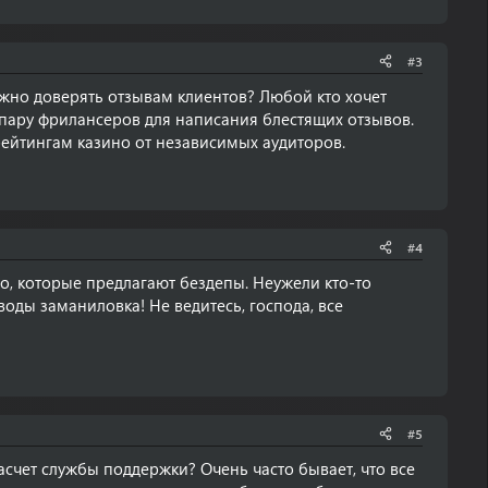
#3
жно доверять отзывам клиентов? Любой кто хочет
пару фрилансеров для написания блестящих отзывов.
ейтингам казино от независимых аудиторов.
#4
но, которые предлагают бездепы. Неужели кто-то
воды заманиловка! Не ведитесь, господа, все
#5
счет службы поддержки? Очень часто бывает, что все