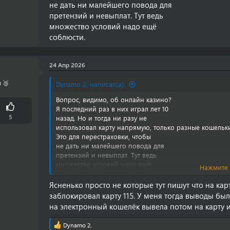
не дать ни малейшего повода для
претензий и невыплат. Тут ведь
множество условий надо ещё
соблюсти.
24 Апр 2026
 🥉
Dynamo 2. написал(а):
Вопрос, видимо, об онлайн казино?
Я последний раз в них играл лет 10
5
назад. Но и тогда ни разу не
использовал карту напрямую, только разные кошельки 
Это для перестраховки, чтобы
не дать ни малейшего повода для
претензий и невыплат. Тут ведь
множество условий надо ещё
Нажмите д
соблюсти.
Ясненько просто не которые тут пишут что на кар
заблокировал карту 115. У меня тогда выводы был
на электронный кошелёк вывела потом на карту и 
Dynamo 2.
Р