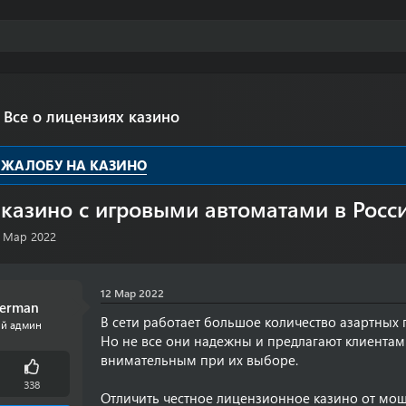
Все о лицензиях казино
 ЖАЛОБУ НА КАЗИНО
казино с игровыми автоматами в Росс
2 Мар 2022
12 Мар 2022
serman
В сети работает большое количество азартных
ый админ
Но не все они надежны и предлагают клиентам
внимательным при их выборе.
338
Отличить честное лицензионное казино от мо