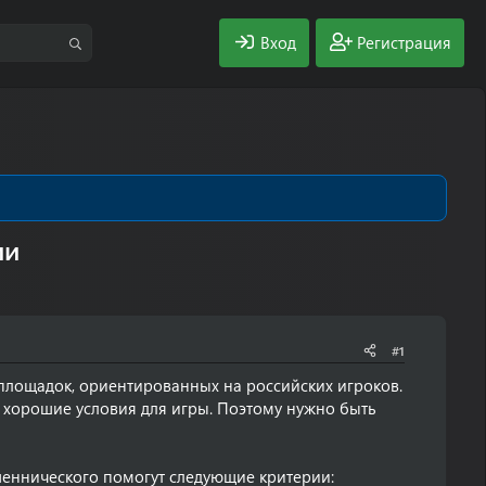
Вход
Регистрация
ии
#1
 площадок, ориентированных на российских игроков.
 хорошие условия для игры. Поэтому нужно быть
шеннического помогут следующие критерии: