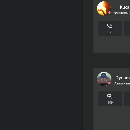
Kuca
Фартовый
133
Dynamo
Азартный
809