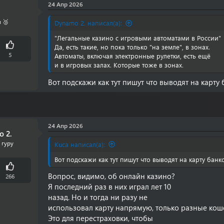
к
24 Апр 2026
ц
и
 🥉
Dynamo 2. написал(а):
и
:
"Легальные казино с игровыми автоматами в России"
Да, есть такие, но пока только "на земле", в зонах.
5
Автоматы, включая электронные рулетки, есть ещё
и в игровых залах. Которые тоже в зонах.
Вот подскажи как тут пишут что выводят на карту 
24 Апр 2026
 2.
 гуру
Kuca написал(а):
Вот подскажи как тут пишут что выводят на карту банк
Вопрос, видимо, об онлайн казино?
266
Я последний раз в них играл лет 10
назад. Но и тогда ни разу не
использовал карту напрямую, только разные коше
Это для перестраховки, чтобы