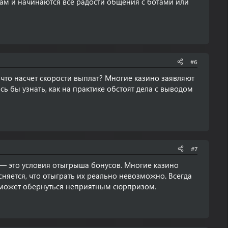
там и начинаются все радости общения с ботами или
#6
что насчет скорости выплат? Многие казино заявляют
сь бы узнать, как на практике обстоят дела с выводом
#7
 — это условия отыгрыша бонусов. Многие казино
няется, что отыграть их реально невозможно. Всегда
а может обернуться неприятным сюрпризом.