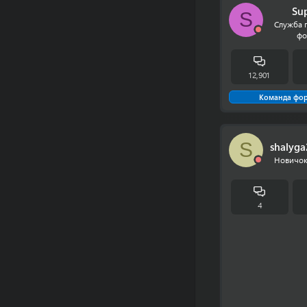
Su
S
Служба 
фо
12,901
Команда фо
S
shalyga
Новичок
4