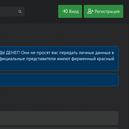
Вход
Регистрация
Ы ДЕНЕГ! Они не просят вас передать личные данные в
се официальные представители имеют фирменный красный