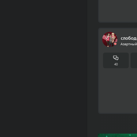
слобод
Азартный
40