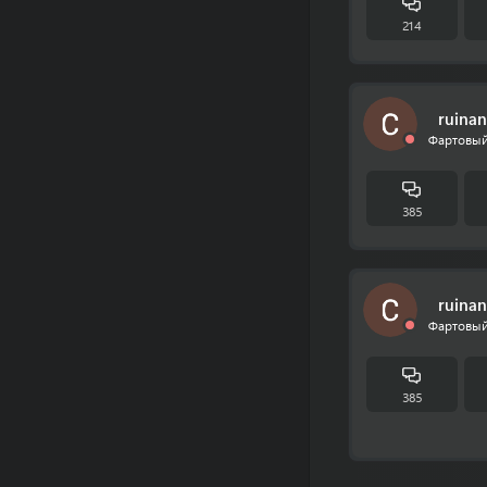
214
ruinan
Фартовый
385
ruinan
Фартовый
385