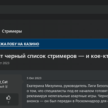
Стримеры
 ЖАЛОБУ НА КАЗИНО
т черный список стримеров — и кое-кт
кт 2023
5 Окт 2023
t_Cat
Екатерина Мизулина, руководитель Лиги Безопа
ый 🥈
о том, что специалисты под ее началом готовя
рекламируя нелегальные азартные игры. Черно
анонса — он был передан в Роскомнадзор для
7