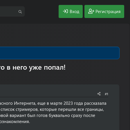
Вход
Регистрация
о в него уже попал!
#1
сного Интернета, еще в марте 2023 года рассказала
т список стримеров, которые перешли все границы,
вой вариант был готов буквально сразу после
 ознакомления.