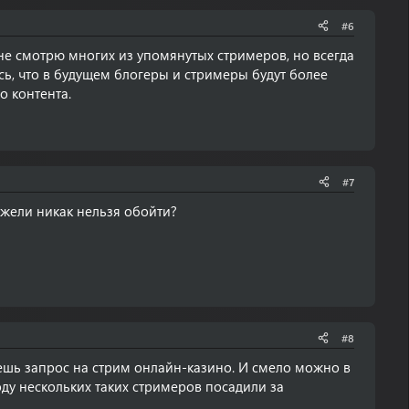
#6
е смотрю многих из упомянутых стримеров, но всегда
сь, что в будущем блогеры и стримеры будут более
о контента.
#7
ужели никак нельзя обойти?
#8
аешь запрос на стрим онлайн-казино. И смело можно в
году нескольких таких стримеров посадили за