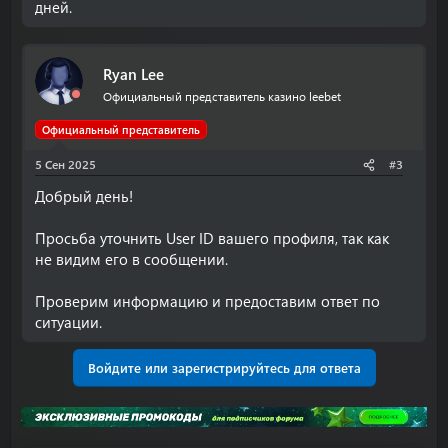
дней.
Ryan Lee
Официальный представитель казино leebet
Официальный представитель
5 Сен 2025
#3
Добрый день!
Просьба уточнить User ID вашего профиля, так как
не видим его в сообщении.
Проверим информацию и предоставим ответ по
ситуации.
Войдите или зарегистрируйтесь для ответа