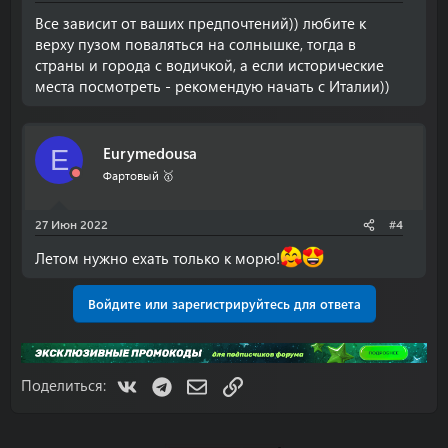
Все зависит от ваших предпочтений)) любите к
верху пузом поваляться на солнышке, тогда в
страны и города с водичкой, а если исторические
места посмотреть - рекомендую начать с Италии))
Eurymedousa
E
Фартовый 🥇
27 Июн 2022
#4
Летом нужно ехать только к морю!
Войдите или зарегистрируйтесь для ответа
VK
Telegram
Электронная почта
Ссылка
Поделиться: