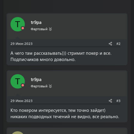
tr9pa
T
Фартовый 🥇
29 Июн 2023
#2
А чего там рассказывать))) стримит покер и все.
Подписчиков много довольно.
tr9pa
T
Фартовый 🥇
29 Июн 2023
#3
Кто покером интересуется, тем точно зайдет)
никаких подводных течений не видно, все реально.