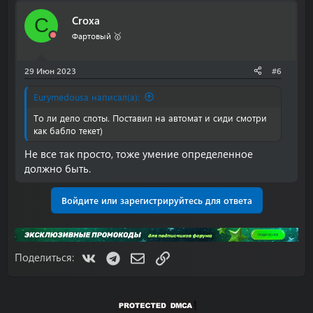
Croxa
C
Фартовый 🥇
29 Июн 2023
#6
Eurymedousa написал(а):
То ли дело слоты. Поставил на автомат и сиди смотри
как бабло текет)
Не все так просто, тоже умение определенное
должно быть.
Войдите или зарегистрируйтесь для ответа
VK
Telegram
Электронная почта
Ссылка
Поделиться: