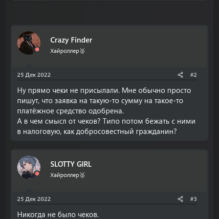
Crazy Finder
Хайроллер🥈
25 Дек 2022
#2
Ну прямо чеки не присылали. Мне обычно просто
пишут, что заявка на такую-то сумму на такое-то
платёжное средство одобрена.
А в чем смысл от чеков? Типо потом бежать с ними
в налоговую, как добросовестный гражданин?
SLOTTY GIRL
Хайроллер🥈
25 Дек 2022
#3
Никогда не было чеков.