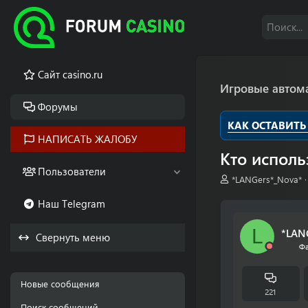
Cайт casino.ru
Игровые автом
Форумы
КАК ОСТАВИТЬ
НАПИСАТЬ ЖАЛОБУ
Кто исполь
Пользователи
А
*LANGers*_Nova*
в
Наш Telegram
т
о
р
L
*LAN
Свернуть меню
т
Фа
е
м
ы
Новые сообщения
221
Поиск сообщений