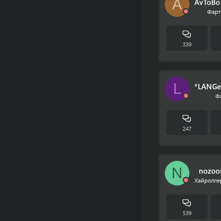
A
AvToBo
Фарт
339
L
*LANGe
Ф
247
N
nozo
Хайролле
539