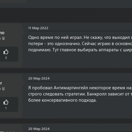
11 Мар 2022
mo
Одно время по ней играл. Не скажу, что выходил
 🥈
потери - это однозначно. Сейчас играю в основ
поднимаю. Тут главное выбирать аппараты с шир
3
20 Мар 2024
ar
Я пробовал Антимартингейл некоторое время наз
 🥇
строго следовать стратегии. Банкролл зависит от
более консервативного подхода.
1
20 Мар 2024