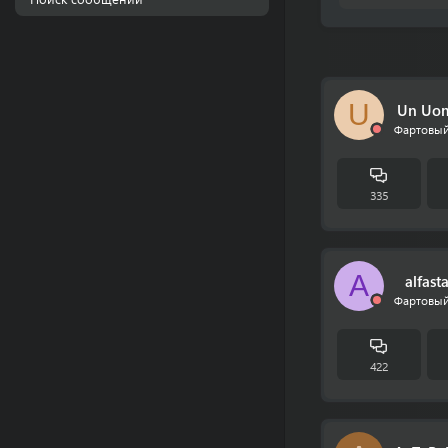
U
Un Uo
Фартовый
335
A
alfast
Фартовый
422