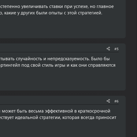
тепенно увеличивать ставки при успехе, но главное
 какие у других были опыты с этой стратегией.
#5
итывать случайность и непредсказуемость. Было бы
ртингейл под свой стиль игры и как они справляются
#6
я может быть весьма эффективной в краткосрочной
ествует идеальной стратегии, которая всегда приносит