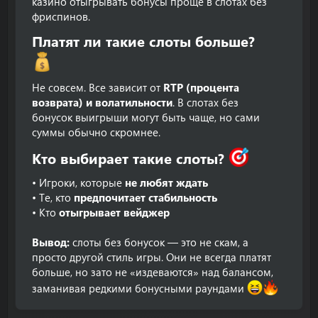
казино отыгрывать бонусы проще в слотах без
фриспинов.
Платят ли такие слоты больше?
Не совсем. Все зависит от
RTP (процента
возврата) и волатильности
. В слотах без
бонусок выигрыши могут быть чаще, но сами
суммы обычно скромнее.
Кто выбирает такие слоты?
• Игроки, которые
не любят ждать
• Те, кто
предпочитает стабильность
• Кто
отыгрывает вейджер
Вывод:
слоты без бонусок — это не скам, а
просто другой стиль игры. Они не всегда платят
больше, но зато не «издеваются» над балансом,
заманивая редкими бонусными раундами