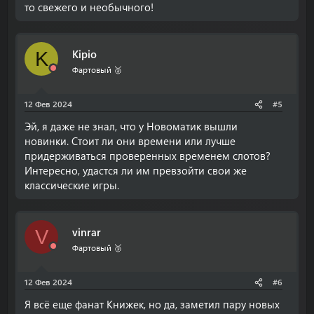
то свежего и необычного!
Kipio
K
Фартовый 🥈
12 Фев 2024
#5
Эй, я даже не знал, что у Новоматик вышли
новинки. Стоит ли они времени или лучше
придерживаться проверенных временем слотов?
Интересно, удастся ли им превзойти свои же
классические игры.
vinrar
V
Фартовый 🥉
12 Фев 2024
#6
Я всё еще фанат Книжек, но да, заметил пару новых