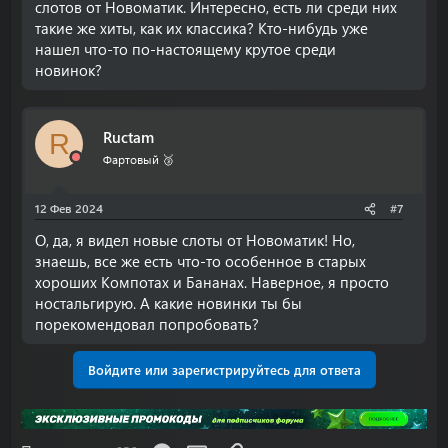
слотов от Новоматик. Интересно, есть ли среди них
такие же хиты, как их классика? Кто-нибудь уже
нашел что-то по-настоящему крутое среди
новинок?
Ructam
R
Фартовый 🥉
12 Фев 2024
#7
О, да, я видел новые слоты от Новоматик! Но,
знаешь, все же есть что-то особенное в старых
хороших Компотах и Бананах. Наверное, я просто
ностальгирую. А какие новинки ты бы
порекомендовал попробовать?
Войдите или зарегистрируйтесь для ответа