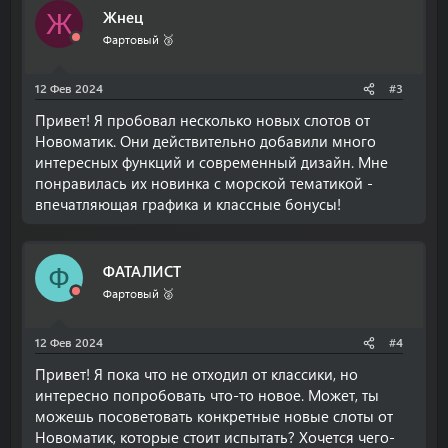
Жнец
Ж
Фартовый 🥉
12 Фев 2024
#3
Привет! Я пробовал несколько новых слотов от
Новоматик. Они действительно добавили много
интересных функций и современный дизайн. Мне
понравилась их новинка с морской тематикой -
впечатляющая графика и классные бонусы!
ФАТАЛИСТ
Ф
Фартовый 🥈
12 Фев 2024
#4
Привет! Я пока что не отходил от классики, но
интересно попробовать что-то новое. Может, ты
можешь посоветовать конкретные новые слоты от
Новоматик, которые стоит испытать? Хочется чего-