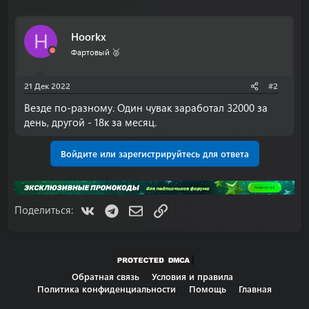
Hoorkx
H
Фартовый 🥈
21 Дек 2022
#2
Везде по-разному. Один чувак заработал 32000 за
день, другой - 18к за месяц.
Войдите или зарегистрируйтесь для ответа
VK
Telegram
Электронная почта
Ссылка
Поделиться:
Обратная связь
Условия и правила
Политика конфиденциальности
Помощь
Главная