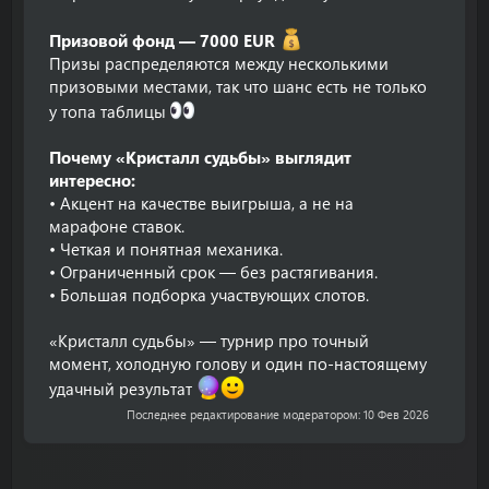
Призовой фонд — 7000 EUR
Призы распределяются между несколькими
призовыми местами, так что шанс есть не только
у топа таблицы
Почему «Кристалл судьбы» выглядит
интересно:
• Акцент на качестве выигрыша, а не на
марафоне ставок.
• Четкая и понятная механика.
• Ограниченный срок — без растягивания.
• Большая подборка участвующих слотов.
«Кристалл судьбы» — турнир про точный
момент, холодную голову и один по-настоящему
удачный результат
Последнее редактирование модератором:
10 Фев 2026