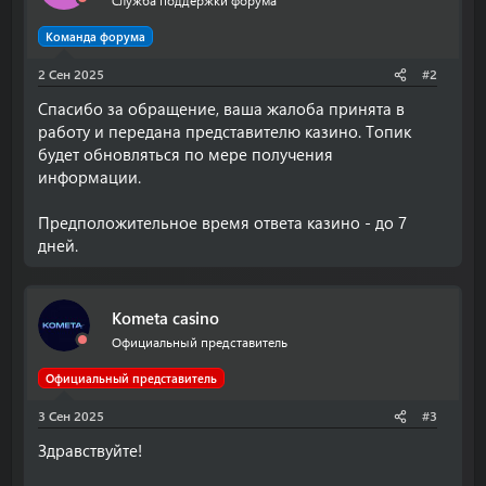
Команда форума
2 Сен 2025
#2
Спасибо за обращение, ваша жалоба принята в
работу и передана представителю казино. Топик
будет обновляться по мере получения
информации.
Предположительное время ответа казино - до 7
дней.
Kometa casino
Официальный представитель
Официальный представитель
3 Сен 2025
#3
Здравствуйте!