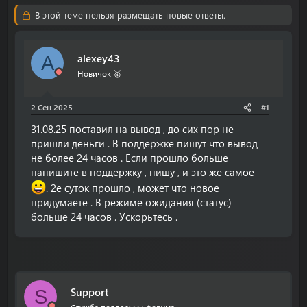
т
т
В этой теме нельзя размещать новые ответы.
о
а
р
н
т
а
alexey43
е
ч
A
м
а
Новичок 🥇
ы
л
а
2 Сен 2025
#1
31.08.25 поставил на вывод , до сих пор не
пришли деньги . В поддержке пишут что вывод
не более 24 часов . Если прошло больше
напишите в поддержку , пишу , и это же самое
. 2е суток прошло , может что новое
придумаете . В режиме ожидания (статус)
больше 24 часов . Ускорьтесь .
Support
S
Служба поддержки форума