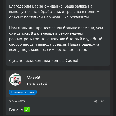
Благодарим Вас за ожидание. Ваша заявка на
вывод успешно обработана, и средства в полном
объёме поступили на указанные реквизиты.
Нам жаль, что процесс занял больше времени, чем
ожидалось. В дальнейшем рекомендуем
рассмотреть криптовалюту как быстрый и удобный
способ ввода и вывода средств. Наша поддержка
всегда подскажет, как им воспользоваться.
С уважением, команда Kometa Casino!
Maks96
В ответе за всё
Команда форума
5 Сен 2025
#5
Решено