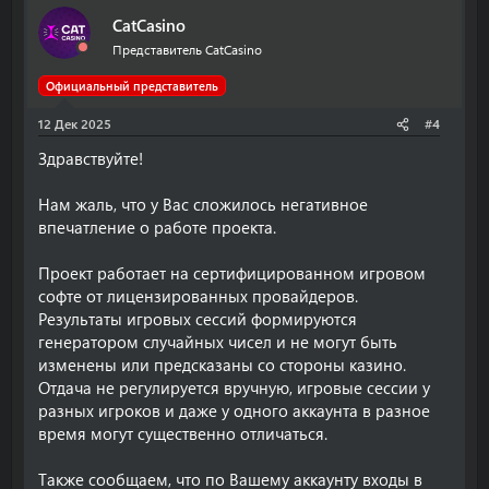
CatCasino
Представитель CatCasino
Официальный представитель
12 Дек 2025
#4
Здравствуйте!
Нам жаль, что у Вас сложилось негативное
впечатление о работе проекта.
Проект работает на сертифицированном игровом
софте от лицензированных провайдеров.
Результаты игровых сессий формируются
генератором случайных чисел и не могут быть
изменены или предсказаны со стороны казино.
Отдача не регулируется вручную, игровые сессии у
разных игроков и даже у одного аккаунта в разное
время могут существенно отличаться.
Также сообщаем, что по Вашему аккаунту входы в