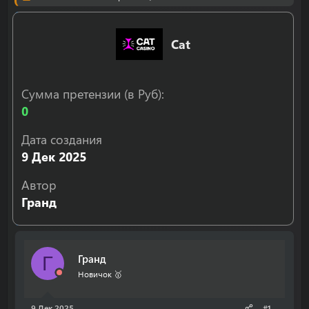
о
а
р
н
т
а
е
ч
Cat
м
а
ы
л
а
Сумма претензии (в Руб)
0
Дата создания
9 Дек 2025
Автор
Гранд
Гранд
Г
Новичок 🥇
9 Дек 2025
#1