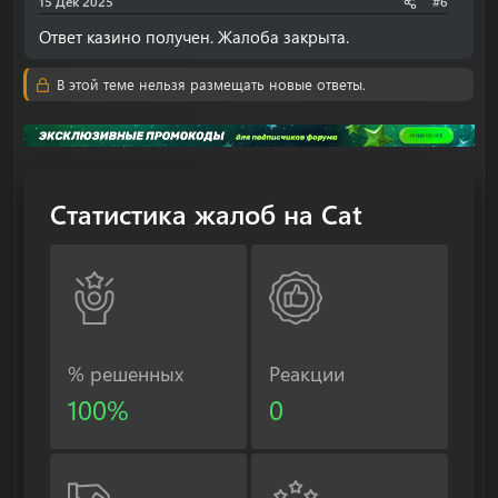
15 Дек 2025
#6
Ответ казино получен. Жалоба закрыта.
В этой теме нельзя размещать новые ответы.
Статистика жалоб на Cat
% решенных
Реакции
100%
0