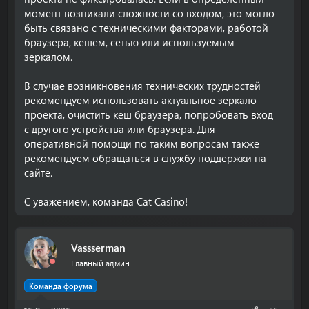
момент возникали сложности со входом, это могло
быть связано с техническими факторами, работой
браузера, кешем, сетью или используемым
зеркалом.
В случае возникновения технических трудностей
рекомендуем использовать актуальное зеркало
проекта, очистить кеш браузера, попробовать вход
с другого устройства или браузера. Для
оперативной помощи по таким вопросам также
рекомендуем обращаться в службу поддержки на
сайте.
С уважением, команда Cat Casino!
Vassserman
Главный админ
Команда форума