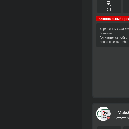
215
Официальный пред
% решённых жалоб
Реакции
Активные жалобы
Решённые жалобы
Maks
В ответе з