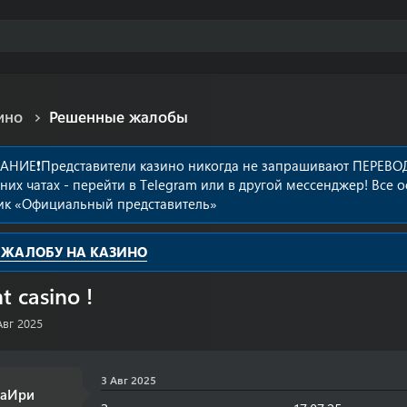
ино
Решенные жалобы
АНИЕ❗️Представители казино никогда не запрашивают ПЕРЕВОД
них чатах - перейти в Telegram или в другой мессенджер! В
ик «Официальный представитель»
 ЖАЛОБУ НА КАЗИНО
t casino !
Авг 2025
3 Авг 2025
аИри