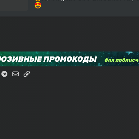
K
Telegram
Электронная почта
Ссылка