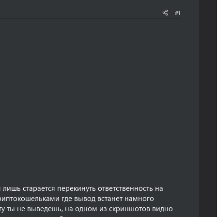
#1
лишь старается перекинуть ответственность на
криптокошельками где вывод встанет намного
ту ты не выведешь, на одном из скриншотов видно