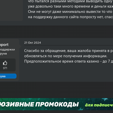
что пытался разными методами выводить одну 
уже довольно таки много времени и деньги ка
Они не могут даже минимально вывести то что 
на поддержку данного сайта попросту нет, спа
21 Окт 2024
pport
поддержки
Спасибо за обращение, ваша жалоба принята в р
рума
обновляться по мере получения информации.
Предположительное время ответа казино - до 7 д
971
рума