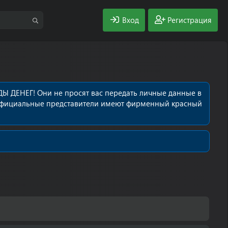
Вход
Регистрация
Ы ДЕНЕГ! Они не просят вас передать личные данные в
се официальные представители имеют фирменный красный