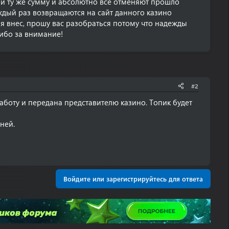
и ту же сумму и абсолютно все отменяют прошло
ждый раз возвращаются на сайт данного казино
я внес, прошу вас разобраться потому что надежды
сибо за внимание!
#2
аботу и передана представителю казино. Топик будет
ней.
Войдите или зарегистрируйтесь для ответа