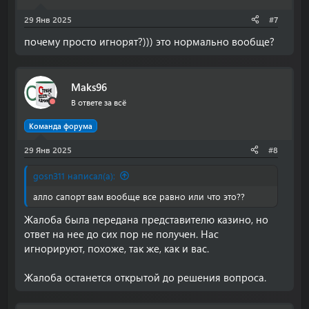
29 Янв 2025
#7
почему просто игнорят?))) это нормально вообще?
Maks96
В ответе за всё
Команда форума
29 Янв 2025
#8
gosn311 написал(а):
алло сапорт вам вообще все равно или что это??
Жалоба была передана представителю казино, но
ответ на нее до сих пор не получен. Нас
игнорируют, похоже, так же, как и вас.
Жалоба останется открытой до решения вопроса.