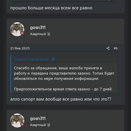
прошло больше месяца всем все равно
gosn311
Азартный 🥈
21 Янв 2025
#6
Support написал(а):
Спасибо за обращение, ваша жалоба принята в
работу и передана представителю казино. Топик будет
обновляться по мере получения информации.
Предположительное время ответа казино - до 7 дней.
алло сапорт вам вообще все равно или что это??
gosn311
Азартный 🥈