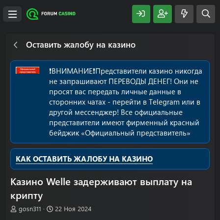
Оставить жалобу на казино
❗️ВНИМАНИЕ❗️Представители казино никогда
не запрашивают ПЕРЕВОДЫ ДЕНЕГ! Они не
просят вас передать личные данные в
сторонних чатах - перейти в Telegram или в
другой мессенджер! Все официальные
представители имеют фирменный красный
бейджик «Официальный представитель»
КАК ОСТАВИТЬ ЖАЛОБУ НА КАЗИНО
Казино Welle задерживают выплату на
крипту
А
Д
gosn311
22 Ноя 2024
в
а