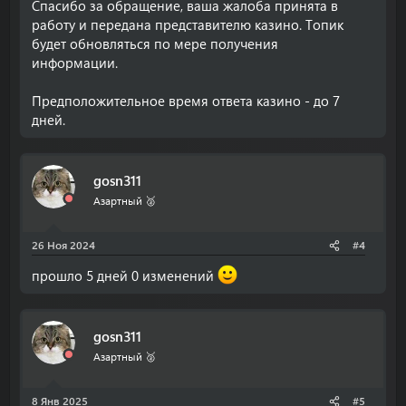
Спасибо за обращение, ваша жалоба принята в
работу и передана представителю казино. Топик
будет обновляться по мере получения
информации.
Предположительное время ответа казино - до 7
дней.
gosn311
Азартный 🥈
26 Ноя 2024
#4
прошло 5 дней 0 изменений
gosn311
Азартный 🥈
8 Янв 2025
#5