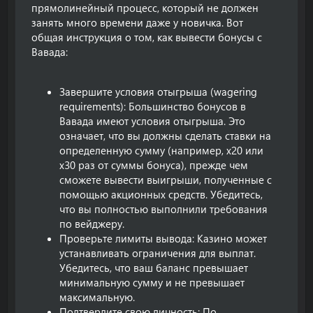
прямолинейный процесс, который не должен
занять много времени даже у новичка. Вот
общая инструкция о том, как вывести бонусы с
Вавада:
Завершите условия отыгрыша (wagering
requirements): Большинство бонусов в
Вавада имеют условия отыгрыша. Это
означает, что вы должны сделать ставки на
определенную сумму (например, х20 или
х30 раз от суммы бонуса), прежде чем
сможете вывести выигрыши, полученные с
помощью акционных средств. Убедитесь,
что вы полностью выполнили требования
по вейджеру.
Проверьте лимиты вывода: Казино может
устанавливать ограничения для выплат.
Убедитесь, что ваш баланс превышает
минимальную сумму и не превышает
максимальную.
Подтвердите свою личность: По