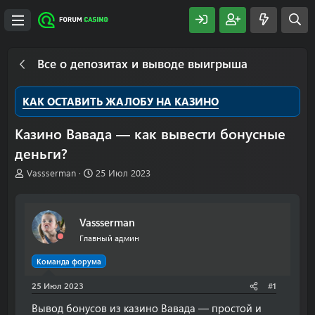
Все о депозитах и выводе выигрыша
КАК ОСТАВИТЬ ЖАЛОБУ НА КАЗИНО
Казино Вавада — как вывести бонусные
деньги?
А
Д
Vassserman
25 Июл 2023
в
а
т
т
о
а
Vassserman
р
н
т
а
Главный админ
е
ч
м
а
Команда форума
ы
л
25 Июл 2023
а
#1
Вывод бонусов из казино Вавада — простой и