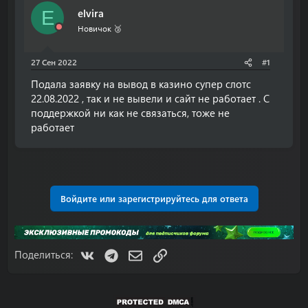
о
а
elvira
E
р
н
т
а
Новичок 🥉
е
ч
м
а
27 Сен 2022
#1
ы
л
а
Подала заявку на вывод в казино супер слотс
22.08.2022 , так и не вывели и сайт не работает . С
поддержкой ни как не связаться, тоже не
работает
Войдите или зарегистрируйтесь для ответа
VK
Telegram
Электронная почта
Ссылка
Поделиться: