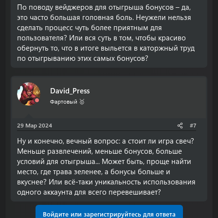
По поводу вейджеров для отыгрыша бонусов – да,
это часто большая головная боль. Неужели нельзя
сделать процесс чуть более приятным для
пользователя? Или вся суть в том, чтобы красиво
обернуть то, что в итоге выльется в каторжный труд
по отыгрыванию этих самых бонусов?
David_Press
Фартовый 🥇
29 Мар 2024
#7
Ну и конечно, вечный вопрос: а стоит ли игра свеч?
Меньше развлечений, меньше бонусов, больше
условий для отыгрыша... Может быть, проще найти
место, где трава зеленее, а бонусы больше и
вкуснее? Или всё-таки уникальность использования
одного аккаунта для всего перевешивает?
Войдите или зарегистрируйтесь для ответа