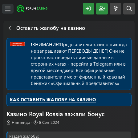
Оставить жалобу на казино
❗️ВНИМАНИЕ❗️Представители казино никогда
не запрашивают ПЕРЕВОДЫ ДЕНЕГ! Они не
просят вас передать личные данные в
сторонних чатах - перейти в Telegram или в
другой мессенджер! Все официальные
представители имеют фирменный красный
бейджик «Официальный представитель»
КАК ОСТАВИТЬ ЖАЛОБУ НА КАЗИНО
Казино Royal Rossia зажали бонус
А
Д
Нинтендо
6 Сен 2024
в
а
т
т
Раздел жалобы