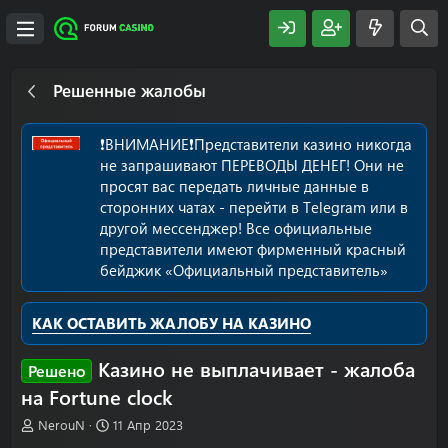
Решенные жалобы
❗️ВНИМАНИЕ❗️Представители казино никогда
не запрашивают ПЕРЕВОДЫ ДЕНЕГ! Они не
просят вас передать личные данные в
сторонних чатах - перейти в Telegram или в
другой мессенджер! Все официальные
представители имеют фирменный красный
бейджик «Официальный представитель»
КАК ОСТАВИТЬ ЖАЛОБУ НА КАЗИНО
Казино не выплачивает - жалоба
Решено
на Fortune clock
А
Д
NerouN
11 Апр 2023
в
а