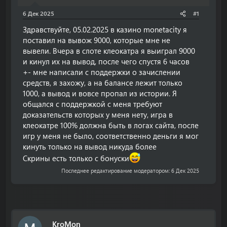
6 Дек 2025
#1
Здравствуйте, 05.02.2025 в казино monetacity я
поставил на вывож 9000, которые мне не
вывели. Вчера в слоте клеокатра я выиграл 9000
и кинул их на вывод, после чего спустя 6 часов
+- мне написали с поддержки о зачислении
средств, я захожу, а на балансе лежит только
1000, а вывод и вовсе пропал из истории. Я
общался с поддержкой с меня требуют
доказательств которых у меня нету, игра в
клеокатре 100% должна быть в логах сайта, после
игр у меня не было, соответственно деньги я мог
кинуть только на вывод никуда более
Скрины есть только с бонуски
Последнее редактирование модератором:
6 Дек 2025
KroMon