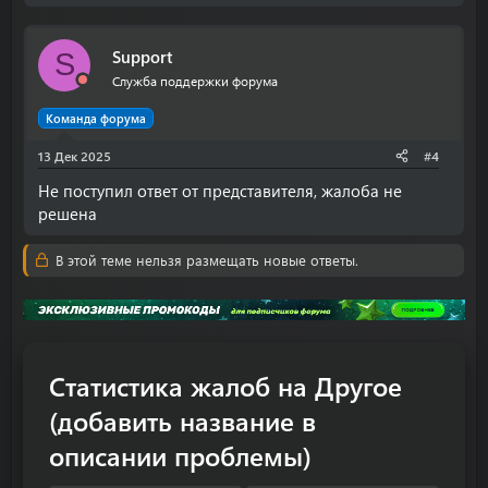
Support
S
Служба поддержки форума
Команда форума
13 Дек 2025
#4
Не поступил ответ от представителя, жалоба не
решена
В этой теме нельзя размещать новые ответы.
Статистика жалоб на Другое
(добавить название в
описании проблемы)