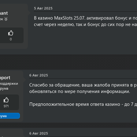
5 Авг 2025
nant
В казино MaxSlots 25.07. активировал бонус и 
к 🥈
счет через неделю, так и бонус до сих пор не н
0
6 Авг 2025
pport
поддержки
Спасибо за обращение, ваша жалоба принята в р
рума
обновляться по мере получения информации.
Предположительное время ответа казино - до 7 д
971
рума
6 Авг 2025