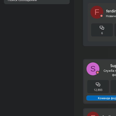
е
ч
м
а
F
ferdi
ы
л
Новичо
а
6
Su
S
Служба 
фо
12,893
Команда фо