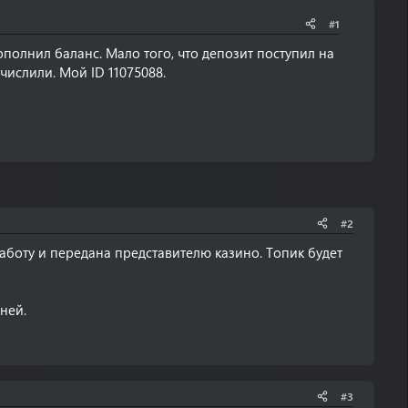
#1
пополнил баланс. Мало того, что депозит поступил на
ачислили. Мой ID 11075088.
#2
аботу и передана представителю казино. Топик будет
ней.
#3