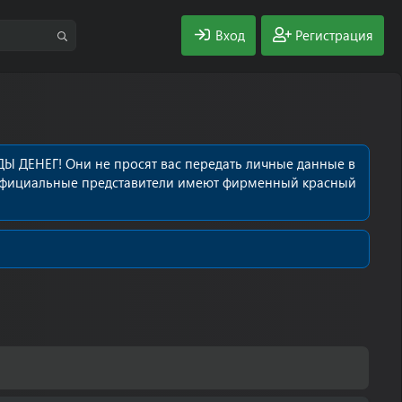
Вход
Регистрация
Ы ДЕНЕГ! Они не просят вас передать личные данные в
се официальные представители имеют фирменный красный