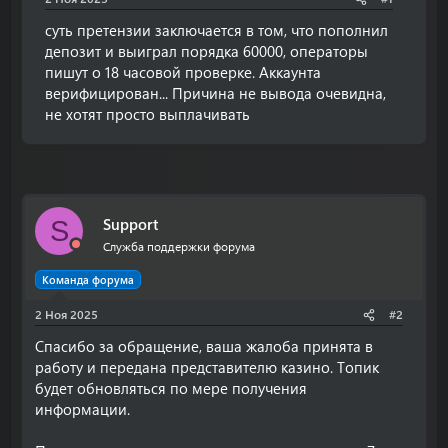
суть претензии заключается в том, что пополнил
депозит и выиграл порядка 60000, операторы
пишут о 18 часовой проверке. Аккаунта
верифицирован... Причина не вывода очевидна,
не хотят просто выплачивать
Support
S
Служба поддержки форума
Команда форума
2 Ноя 2025
#2
Спасибо за обращение, ваша жалоба принята в
работу и передана представителю казино. Топик
будет обновляться по мере получения
информации.