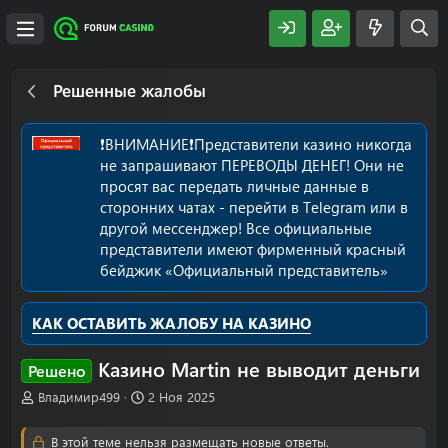
Решенные жалобы
❗️ВНИМАНИЕ❗️Представители казино никогда
не запрашивают ПЕРЕВОДЫ ДЕНЕГ! Они не
просят вас передать личные данные в
сторонних чатах - перейти в Telegram или в
другой мессенджер! Все официальные
представители имеют фирменный красный
бейджик «Официальный представитель»
КАК ОСТАВИТЬ ЖАЛОБУ НА КАЗИНО
Казино Martin не выводит деньги
Решено
А
Д
Владимир499
2 Ноя 2025
в
а
т
т
В этой теме нельзя размещать новые ответы.