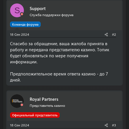
Support
S
Служба поддержки форума
Команда форума
18 Сен 2024
#2
Спасибо за обращение, ваша жалоба принята в
работу и передана представителю казино. Топик
будет обновляться по мере получения
информации.
Предположительное время ответа казино - до 7
дней.
Royal Partners
Представитель казино
Официальный представитель
18 Сен 2024
#3