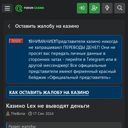
Оставить жалобу на казино
❗️ВНИМАНИЕ❗️Представители казино никогда
не запрашивают ПЕРЕВОДЫ ДЕНЕГ! Они не
просят вас передать личные данные в
сторонних чатах - перейти в Telegram или в
другой мессенджер! Все официальные
представители имеют фирменный красный
бейджик «Официальный представитель»
КАК ОСТАВИТЬ ЖАЛОБУ НА КАЗИНО
Казино Lex не выводят деньги
А
Д
TheBona
17 Сен 2024
в
а
т
т
Раздел жалобы