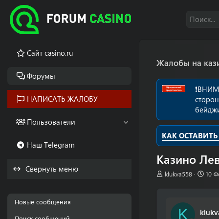
Cайт casino.ru
Жалобы на каз
Форумы
❗️ВНИМ
НАПИСАТЬ ЖАЛОБУ
сторон
бейдж
Пользователи
КАК ОСТАВИТЬ
Наш Telegram
Казино Лев
Свернуть меню
А
Д
klukva558
10 Ф
в
а
т
т
о
а
Новые сообщения
р
н
K
klukv
т
а
Поиск сообщений