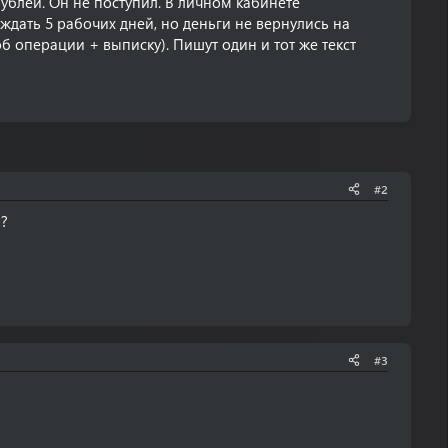
рублей. Он не поступил. В личном кабинете
ждать 5 рабочих дней, но деньги не вернулись на
б операции + выписку). Пишут один и тот же текст
#2
 ?
#3