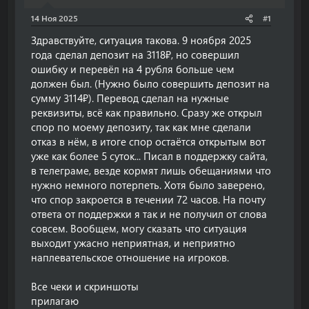
14 Ноя 2025
#1
Здравствуйте, ситуация такова. 9 ноября 2025
года сделал депозит на 3118₽, но совершил
ошибку и перевёл на 4 рубля больше чем
должен был. (Нужно было совершить депозит на
сумму 3114₽). Перевод сделал на нужные
реквизиты, всё как правильно. Сразу же открыл
спор по моему депозиту, так как мне сделали
отказ в нём, в итоге спор остаётся открытым вот
уже как более 5 суток... Писал в поддержку сайта,
в телеграме, везде кормят лишь обещаниями что
нужно немного потерпеть. Хотя было заверено,
что спор закроется в течении 72 часов. На почту
ответа от поддержки я так и не получил от слова
совсем. Вообщем, могу сказать что ситуация
выходит ужасно неприятная, и неприятно
наплевательское отношение на игроков.
Все чеки и скриншоты
прилагаю