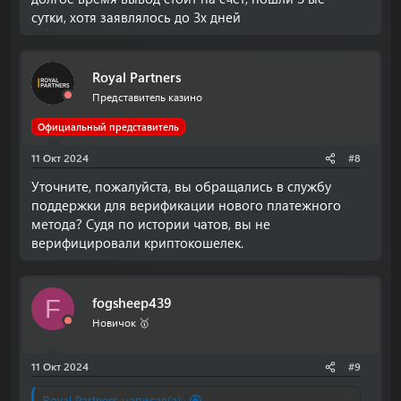
сутки, хотя заявлялось до 3х дней
Royal Partners
Представитель казино
Официальный представитель
11 Окт 2024
#8
Уточните, пожалуйста, вы обращались в службу
поддержки для верификации нового платежного
метода? Судя по истории чатов, вы не
верифицировали криптокошелек.
fogsheep439
F
Новичок 🥇
11 Окт 2024
#9
Royal Partners написал(а):