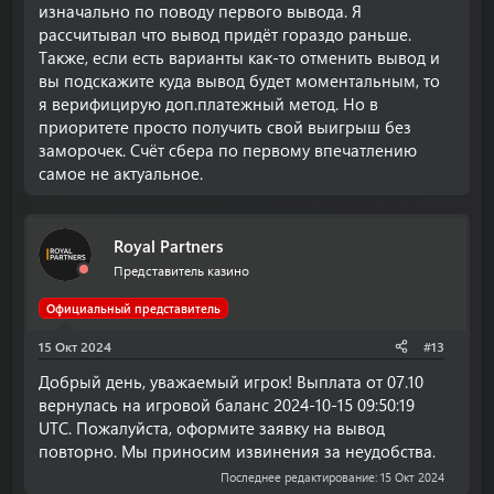
изначально по поводу первого вывода. Я
рассчитывал что вывод придёт гораздо раньше.
Также, если есть варианты как-то отменить вывод и
вы подскажите куда вывод будет моментальным, то
я верифицирую доп.платежный метод. Но в
приоритете просто получить свой выигрыш без
заморочек. Счёт сбера по первому впечатлению
самое не актуальное.
Royal Partners
Представитель казино
Официальный представитель
15 Окт 2024
#13
Добрый день, уважаемый игрок! Выплата от 07.10
вернулась на игровой баланс 2024-10-15 09:50:19
UTC. Пожалуйста, оформите заявку на вывод
повторно. Мы приносим извинения за неудобства.
Последнее редактирование:
15 Окт 2024