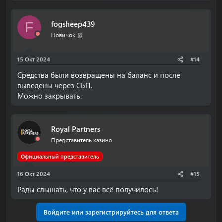
fogsheep439
F
Новичок 🥇
15 Окт 2024
#14
Средства были возвращены на баланс и после
выведены через СБП.
Можно закрывать.
Royal Partners
Представитель казино
Официальный представитель
16 Окт 2024
#15
Рады слышать, что у вас всё получилось!
Войдите или зарегистрируйтесь для ответа