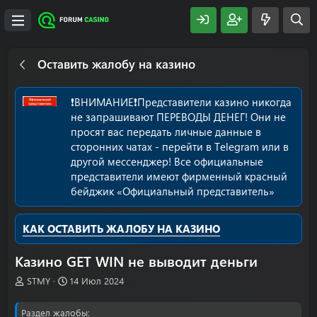
Оставить жалобу на казино
❗️ВНИМАНИЕ❗️Представители казино никогда
не запрашивают ПЕРЕВОДЫ ДЕНЕГ! Они не
просят вас передать личные данные в
сторонних чатах - перейти в Telegram или в
другой мессенджер! Все официальные
представители имеют фирменный красный
бейджик «Официальный представитель»
КАК ОСТАВИТЬ ЖАЛОБУ НА КАЗИНО
Казино GET WIN не выводит деньги
А
Д
STMY
14 Июл 2024
в
а
т
т
Раздел жалобы