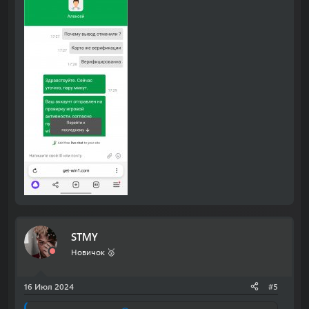
STMY
Новичок 🥈
16 Июл 2024
#5