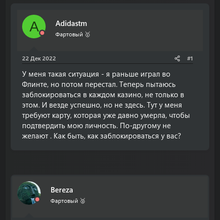
т
т
о
а
Аdidastm
А
р
н
т
а
Фартовый 🥇
е
ч
м
а
22 Дек 2022
#1
ы
л
а
У меня такая ситуация - я раньше играл во
Флинте, но потом перестал. Теперь пытаюсь
заблокироваться в каждом казино, не только в
этом. И везде успешно, но не здесь. Тут у меня
требуют карту, которая уже давно умерла, чтобы
подтвердить мою личность. По-другому не
желают . Как быть, как заблокироваться у вас?
Bereza
Фартовый 🥈