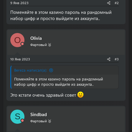
9 Янв 2023
#2
Поменяйте в этом казино пароль на рандомный
набор цифр и просто выйдите из аккаунта..
Olivia
O
Фартовый 🥈
10 Янв 2023
#3
Bereza написал(а):
Поменяйте в этом казино пароль на рандомный
набор цифр и просто выйдите из аккаунта..
Это кстати очень здравый совет
Sindbad
S
Фартовый 🥈