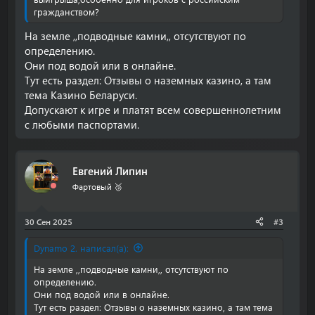
гражданством?
На земле ,,подводные камни,, отсутствуют по
определению.
Они под водой или в онлайне.
Тут есть раздел: Отзывы о наземных казино, а там
тема Казино Беларуси.
Допускают к игре и платят всем совершеннолетним
с любыми паспортами.
Евгений Липин
Фартовый 🥉
30 Сен 2025
#3
Dynamo 2. написал(а):
На земле ,,подводные камни,, отсутствуют по
определению.
Они под водой или в онлайне.
Тут есть раздел: Отзывы о наземных казино, а там тема