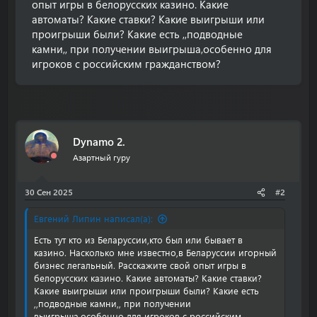
опыт игры в белорусских казино. Какие
автоматы? Какие ставки? Какие выигрыши или
проигрыши были? Какие есть ,,подводные
камни,, при получении выигрыша,особенно для
игроков с российским гражданством?
Dynamo 2.
Азартный гуру
30 Сен 2025
#2
Евгений Липин написал(а):
Есть тут кто из Беларуссии,кто был или бывает в
казино. Насколько мне известно,в Беларуссии игорный
бизнес легальный. Расскажите свой опыт игры в
белорусских казино. Какие автоматы? Какие ставки?
Какие выигрыши или проигрыши были? Какие есть
,,подводные камни,, при получении
выигрыша,особенно для игроков с российским