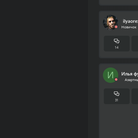
ilyaore
Новичок 
14
И
Илья ф
Азартн
31