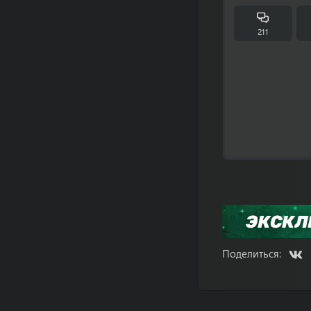
211
V
Поделиться: