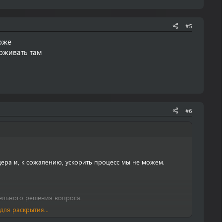
#5
тоже
ерживать там
#6
ра и, к сожалению, ускорить процесс мы не можем.
ельного решения вопроса.
ля раскрытия...