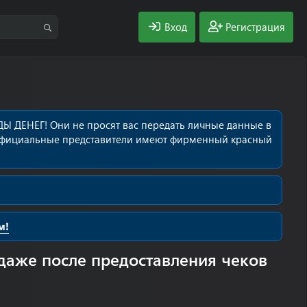
Вход
Регистрация
Ы ДЕНЕГ! Они не просят вас передать личные данные в
се официальные представители имеют фирменный красный
м!
 даже после предоставления чеков