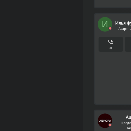
И
Илья ф
Азартн
31
Au
Предс
ка