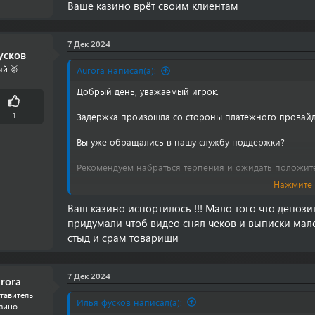
Ваше казино врёт своим клиентам
7 Дек 2024
усков
ый 🥈
Aurora написал(а):
Добрый день, уважаемый игрок.
1
Задержка произошла со стороны платежного провайде
Вы уже обращались в нашу службу поддержки?
Рекомендуем набраться терпения и ожидать положит
Нажмите д
С уважением, казино Аврора
Ваш казино испортилось !!! Мало того что депоз
придумали чтоб видео снял чеков и выписки мало
стыд и срам товарищи
7 Дек 2024
rora
тавитель
Илья фусков написал(а):
зино