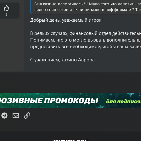
Ваш казино испортилось !!! Мало того что депозиты 
видео снял чеков и выписки мало в пдф формате ? Та
5
Добрый день, уважаемый игрок!
В редких случаях, финансовый отдел действитель
Понимаем, что это могло вызвать дополнительные
предоставить все необходимое, чтобы ваша заяв
С уважением, казино Аврора
K
Telegram
Электронная почта
Ссылка