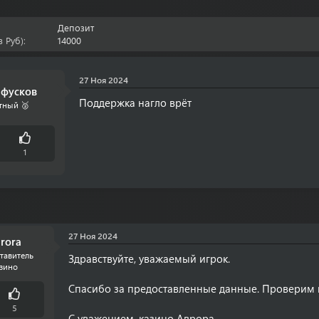
Депозит
 Руб)
14000
н
27 Ноя 2024
 фусков
Поддержка нагло врёт
тный 🥈
1
27 Ноя 2024
rora
тавитель
Здравствуйте, уважаемый игрок.
зино
Спасибо за предоставленные данные. Проверим
5
С уважением, казино Аврора