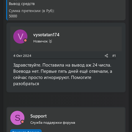
о
а
Вывод средств
р
н
Сумма претензии (в Руб)
т
а
5000
е
ч
м
а
ы
л
а
vysotatan174
V
Новичок 🥇
4 Окт 2024
#1
Здравствуйте. Поставила на вывод аж 24 числа.
Воевода нет. Первые пять дней ещё отвечали, а
сейчас просто игнорируют. Помогите
разобраться
Support
S
Служба поддержки форума