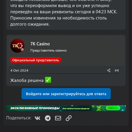
что вы переоформили вывод и он уже успешно
переведён на ваши реквизиты сегодня в 04:23 МСК.
Приносим извинения за необходимость столь
долгого ожидания.
7K Casino
Представитель казино
Официальный представитель
4 Окт 2024
#4
Жалоба решена
Войдите или зарегистрируйтесь для ответа
VK
Telegram
Электронная почта
Ссылка
Поделиться: