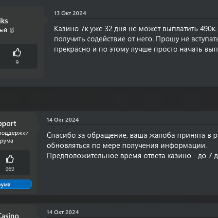
13 Окт 2024
iks
Казино 7к уже 32 дня не может выплатить 490к.
ый 🥇
получить содействие от него. Прошу не вступат
прекрасно и по этому лучше просто начать вы
9
14 Окт 2024
pport
поддержки
Спасибо за обращение, ваша жалоба принята в р
рума
обновляться по мере получения информации.
Предположительное время ответа казино - до 7 д
969
рума
14 Окт 2024
Casino