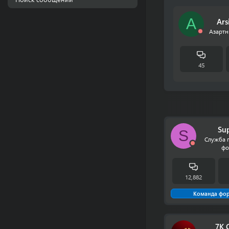
е
ч
м
а
A
Ars
ы
л
Азартн
а
45
Su
S
Служба 
фо
12,882
Команда фо
7K 