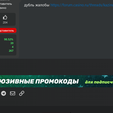
тавитель
дубль жалобы
https://forum.casino.ru/threads/kaz
зино
204
ставитель
98.52%
39
4
267
K
Telegram
Электронная почта
Ссылка