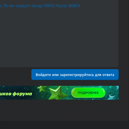
ino-7k-ne-vydajot-dengi.19943/#post-86863
Войдите или зарегистрируйтесь для ответа