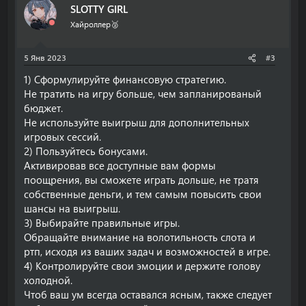
SLOTTY GIRL
Хайроллер🥈
5 Янв 2023
#3
1) Сформулируйте финансовую стратегию.
Не тратить на игру больше, чем запланированый
бюджет.
Не используйте выигрыш для дополнительных
игровых сессий.
2) Пользуйтесь бонусами.
Активировав все доступные вам формы
поощрения, вы сможете играть дольше, не тратя
собственные деньги, и тем самым повысить свои
шансы на выигрыш.
3) Выбирайте правильные игры.
Обращайте внимание на волотильность слота и
ртп, исходя из ваших задач и возможностей в игре.
4) Контролируйте свои эмоции и держите голову
холодной.
Чтоб ваш ум всегда оставался ясным, также следует