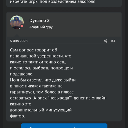
избегать игры под воздействием алкоголя
Dynamo 2.
Азартный гуру
5 Янв 2023
#4
Сам вопрос говорит об
изначальной уверенности, что
какие-то тактики точно есть,
и осталось выбрать попроще и
подешевле.
Но я бы ответил, что даже выйти
в плюс никакая тактика не
гарантирует, тем более в плюсе
оставаться. А риск "невывода"" денег из онлайн
казино это
дополнительный минусующий
фактор.