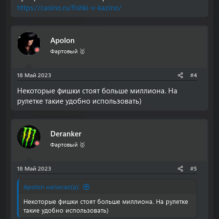
https://casino.ru/fishki-v-kazino/
Apolon
Фартовый 🥇
18 Май 2023
#4
Некоторые фишки стоят больше миллиона. На
рулетке такие удобно использовать)
Deranker
Фартовый 🥇
18 Май 2023
#5
Apolon написал(а):
Некоторые фишки стоят больше миллиона. На рулетке
такие удобно использовать)